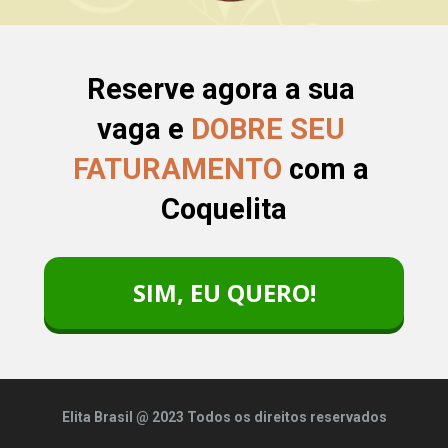
Reserve agora a sua 
vaga e 
DOBRE SEU 
FATURAMENTO
 com a 
Coquelita
SIM, EU QUERO!
Elita Brasil @ 2023 Todos os direitos reservados