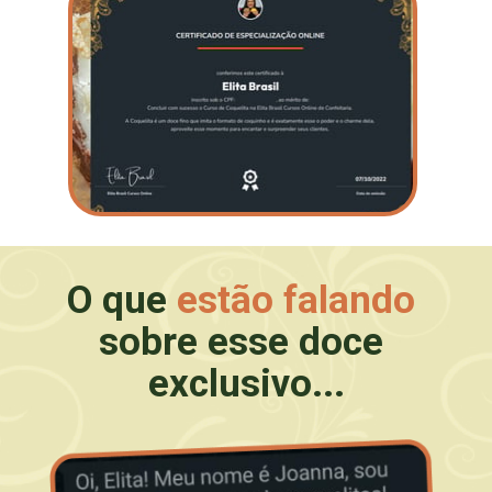
O que 
estão falando
sobre esse doce 
exclusivo...