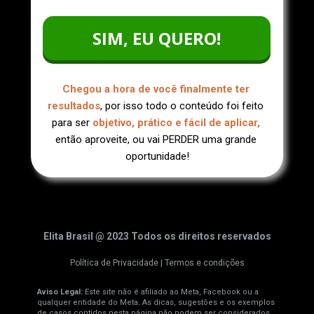
SIM, EU QUERO!
Chegou a hora de você finalmente ter 
resultados
, por isso todo o conteúdo foi feito 
para ser 
objetivo, prático e fácil de aplicar,
então aproveite, ou vai PERDER uma grande 
oportunidade!
Elita Brasil @ 2023 Todos os direitos reservados
Política de Privacidade | Termos e condições
Aviso Legal: 
Este site não é afiliado ao Meta, Facebook ou a 
qualquer entidade do Meta
. 
As dicas, sugestões e os exemplos 
de casos contidos nesta página não podem ser considerados 